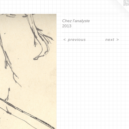
Chez l'analyste
2013
<
previous
next
>