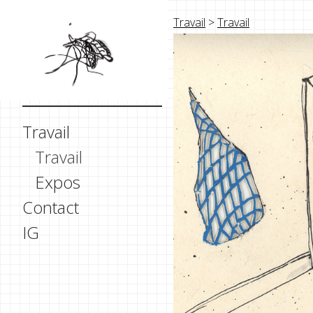
Travail
>
Travail
Travail
Travail
Expos
Contact
IG