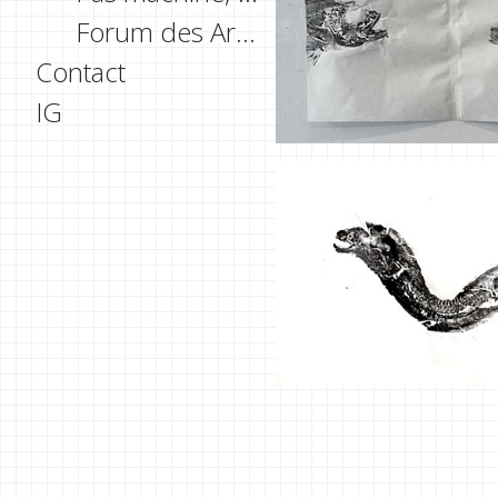
Forum des Arts Saint-Malo, FR
Contact
IG