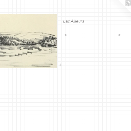
Lac Ailleurs
<
>