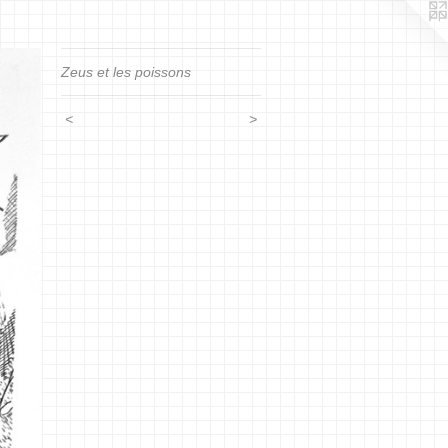
Zeus et les poissons
<
>